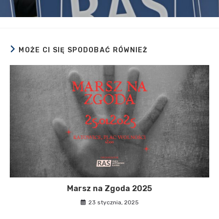
MOŻE CI SIĘ SPODOBAĆ RÓWNIEŻ
Marsz na Zgoda 2025
23 stycznia, 2025