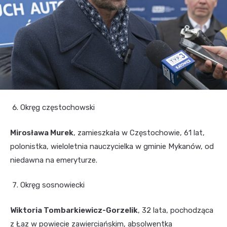
Okręg częstochowski
Mirosława Murek
, zamieszkała w Częstochowie, 61 lat,
polonistka, wieloletnia nauczycielka w gminie Mykanów, od
niedawna na emeryturze.
Okręg sosnowiecki
Wiktoria Tombarkiewicz-Gorzelik
, 32 lata, pochodząca
z Łaz w powiecie zawierciańskim, absolwentka