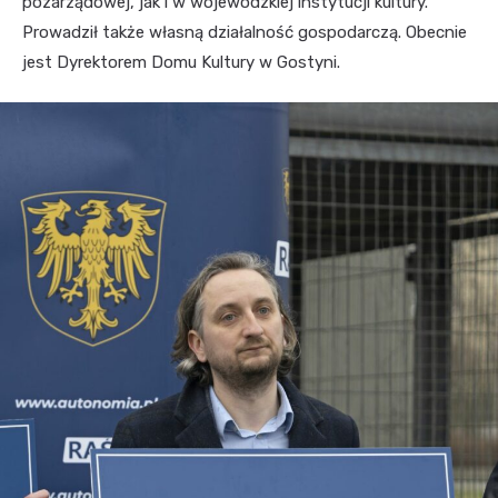
pozarządowej, jak i w wojewódzkiej instytucji kultury.
Prowadził także własną działalność gospodarczą. Obecnie
jest Dyrektorem Domu Kultury w Gostyni.