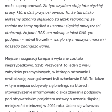
może zaproponować.
Za tym szyldem stoją lata ciężkiej
pracy, która dziś przynosi owoce. To, że tak blisko
jesteśmy uznania śląskiego za język regionalny, że
realnie możemy myśleć o uznaniu śląskiej mniejszości
etnicznej, że jedni RAŚ-em mówią, a inksi RAŚ-ym
godajom
– mówił Gorzelik –
wzięło się z naszych marzeń i
naszego zaangażowania
.
Miejsce inauguracji kampanii wybrane zostało
nieprzypadkowo. Szyb Prezydent to jeden z wielu
zabytków przemysłowych, w którego ratowanie i
rewitalizację zaangażowani byli członkowie RAŚ. To także
w tym miejscu odbywały się briefingi, na których
stowarzyszenie informowało o akcji zbierania podpisów
pod obywatelskim projektem ustawy o uznaniu śląskiej
mniejszości etnicznej w 2014 roku. Udało się wówczas