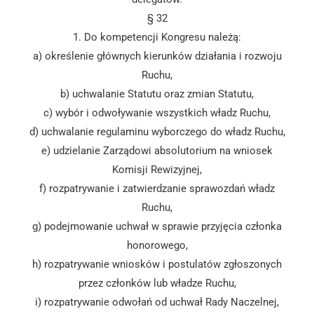
§ 32
1. Do kompetencji Kongresu należą:
a) określenie głównych kierunków działania i rozwoju
Ruchu,
b) uchwalanie Statutu oraz zmian Statutu,
c) wybór i odwoływanie wszystkich władz Ruchu,
d) uchwalanie regulaminu wyborczego do władz Ruchu,
e) udzielanie Zarządowi absolutorium na wniosek
Komisji Rewizyjnej,
f) rozpatrywanie i zatwierdzanie sprawozdań władz
Ruchu,
g) podejmowanie uchwał w sprawie przyjęcia członka
honorowego,
h) rozpatrywanie wniosków i postulatów zgłoszonych
przez członków lub władze Ruchu,
i) rozpatrywanie odwołań od uchwał Rady Naczelnej,