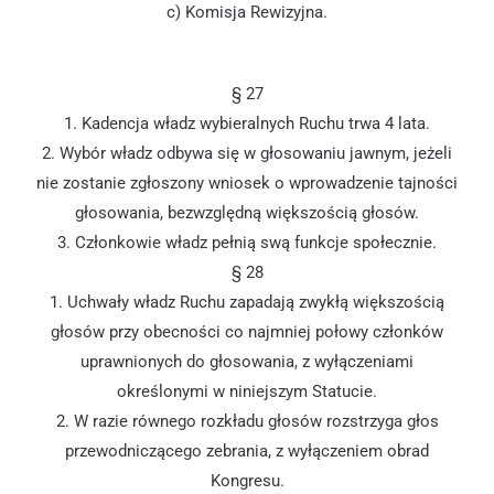
c) Komisja Rewizyjna.
§ 27
1. Kadencja władz wybieralnych Ruchu trwa 4 lata.
2. Wybór władz odbywa się w głosowaniu jawnym, jeżeli
nie zostanie zgłoszony wniosek o wprowadzenie tajności
głosowania, bezwzględną większością głosów.
3. Członkowie władz pełnią swą funkcje społecznie.
§ 28
1. Uchwały władz Ruchu zapadają zwykłą większością
głosów przy obecności co najmniej połowy członków
uprawnionych do głosowania, z wyłączeniami
określonymi w niniejszym Statucie.
2. W razie równego rozkładu głosów rozstrzyga głos
przewodniczącego zebrania, z wyłączeniem obrad
Kongresu.