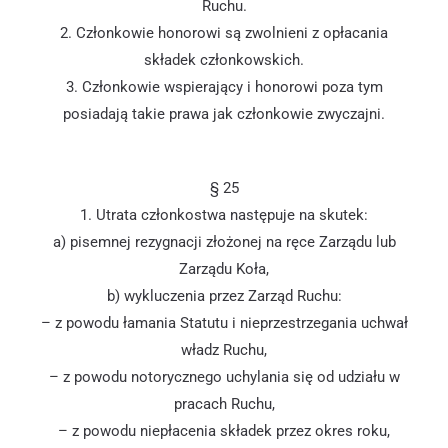
Ruchu.
2. Członkowie honorowi są zwolnieni z opłacania
składek członkowskich.
3. Członkowie wspierający i honorowi poza tym
posiadają takie prawa jak członkowie zwyczajni.
§ 25
1. Utrata członkostwa następuje na skutek:
a) pisemnej rezygnacji złożonej na ręce Zarządu lub
Zarządu Koła,
b) wykluczenia przez Zarząd Ruchu:
– z powodu łamania Statutu i nieprzestrzegania uchwał
władz Ruchu,
– z powodu notorycznego uchylania się od udziału w
pracach Ruchu,
– z powodu niepłacenia składek przez okres roku,