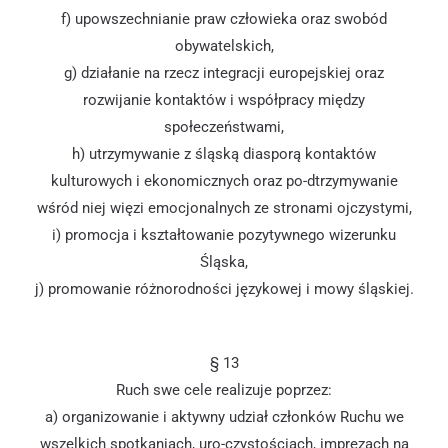
f) upowszechnianie praw człowieka oraz swobód
obywatelskich,
g) działanie na rzecz integracji europejskiej oraz
rozwijanie kontaktów i współpracy między
społeczeństwami,
h) utrzymywanie z śląską diasporą kontaktów
kulturowych i ekonomicznych oraz po-dtrzymywanie
wśród niej więzi emocjonalnych ze stronami ojczystymi,
i) promocja i kształtowanie pozytywnego wizerunku
Śląska,
j) promowanie różnorodności językowej i mowy śląskiej.
§ 13
Ruch swe cele realizuje poprzez:
a) organizowanie i aktywny udział członków Ruchu we
wszelkich spotkaniach, uro-czystościach, imprezach na