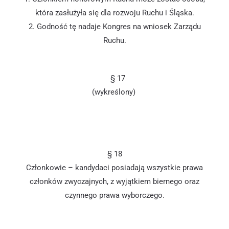
która zasłużyła się dla rozwoju Ruchu i Śląska.
2. Godność tę nadaje Kongres na wniosek Zarządu
Ruchu.
§ 17
(wykreślony)
§ 18
Członkowie – kandydaci posiadają wszystkie prawa
członków zwyczajnych, z wyjątkiem biernego oraz
czynnego prawa wyborczego.