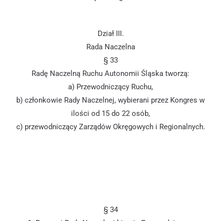
Dział III.
Rada Naczelna
§ 33
Radę Naczelną Ruchu Autonomii Śląska tworzą:
a) Przewodniczący Ruchu,
b) członkowie Rady Naczelnej, wybierani przez Kongres w
ilości od 15 do 22 osób,
c) przewodniczący Zarządów Okręgowych i Regionalnych.
§ 34