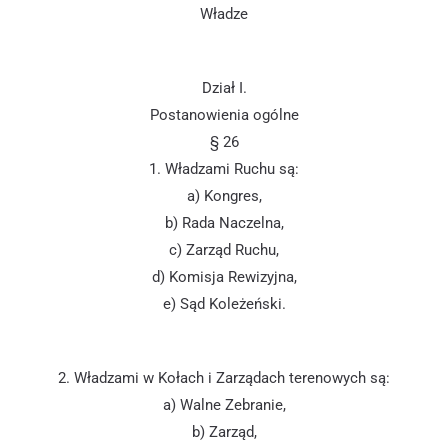
Władze
Dział I.
Postanowienia ogólne
§ 26
1. Władzami Ruchu są:
a) Kongres,
b) Rada Naczelna,
c) Zarząd Ruchu,
d) Komisja Rewizyjna,
e) Sąd Koleżeński.
2. Władzami w Kołach i Zarządach terenowych są:
a) Walne Zebranie,
b) Zarząd,