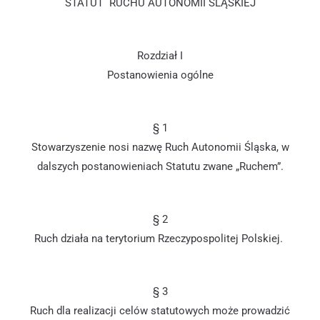
STATUT RUCHU AUTONOMII ŚLĄSKIEJ
Rozdział I
Postanowienia ogólne
§ 1
Stowarzyszenie nosi nazwę Ruch Autonomii Śląska, w
dalszych postanowieniach Statutu zwane „Ruchem”.
§ 2
Ruch działa na terytorium Rzeczypospolitej Polskiej.
§ 3
Ruch dla realizacji celów statutowych może prowadzić