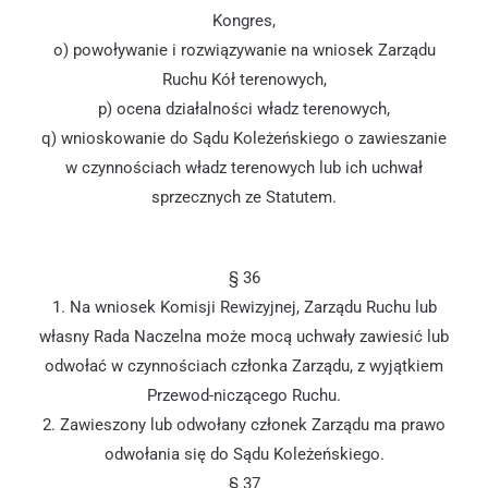
Kongres,
o) powoływanie i rozwiązywanie na wniosek Zarządu
Ruchu Kół terenowych,
p) ocena działalności władz terenowych,
q) wnioskowanie do Sądu Koleżeńskiego o zawieszanie
w czynnościach władz terenowych lub ich uchwał
sprzecznych ze Statutem.
§ 36
1. Na wniosek Komisji Rewizyjnej, Zarządu Ruchu lub
własny Rada Naczelna może mocą uchwały zawiesić lub
odwołać w czynnościach członka Zarządu, z wyjątkiem
Przewod-niczącego Ruchu.
2. Zawieszony lub odwołany członek Zarządu ma prawo
odwołania się do Sądu Koleżeńskiego.
§ 37