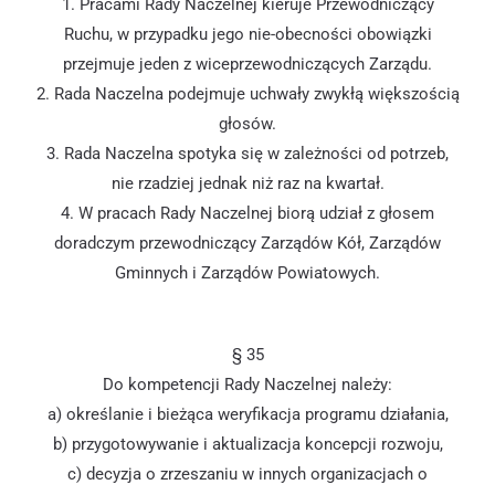
1. Pracami Rady Naczelnej kieruje Przewodniczący
Ruchu, w przypadku jego nie-obecności obowiązki
przejmuje jeden z wiceprzewodniczących Zarządu.
2. Rada Naczelna podejmuje uchwały zwykłą większością
głosów.
3. Rada Naczelna spotyka się w zależności od potrzeb,
nie rzadziej jednak niż raz na kwartał.
4. W pracach Rady Naczelnej biorą udział z głosem
doradczym przewodniczący Zarządów Kół, Zarządów
Gminnych i Zarządów Powiatowych.
§ 35
Do kompetencji Rady Naczelnej należy:
a) określanie i bieżąca weryfikacja programu działania,
b) przygotowywanie i aktualizacja koncepcji rozwoju,
c) decyzja o zrzeszaniu w innych organizacjach o