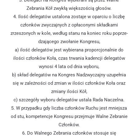
3. Delegaci na Kongres wybierani są przez Walne
Zebrania Kół zwykłą większością głosów.
4. Ilość delegatów ustalona zostaje w oparciu o liczbę
członków zwyczajnych z opłaconymi składkami
zrzeszonych w kole, według stanu na koniec roku poprze-
dzającego zwołanie Kongresu,
a) ilość delegatów jest wybierana proporcjonalnie do
ilości członków Koła, czas trwania kadencji delegatów
wynosi 4 lata od dnia wyboru,
b) skład delegatów na Kongres Nadzwyczajny uzupełnia
się w zależności od zmian w ilości członków Koła oraz
zmiany ilości Kół,
c) szczegóły wyboru delegatów ustala Rada Naczelna.
5. W przypadku gdy liczba członków Ruchu jest mniejsza
od stu, kompetencje Kongresu przejmuje Walne Zebranie
Członków.
6. Do Walnego Zebrania członków stosuje się