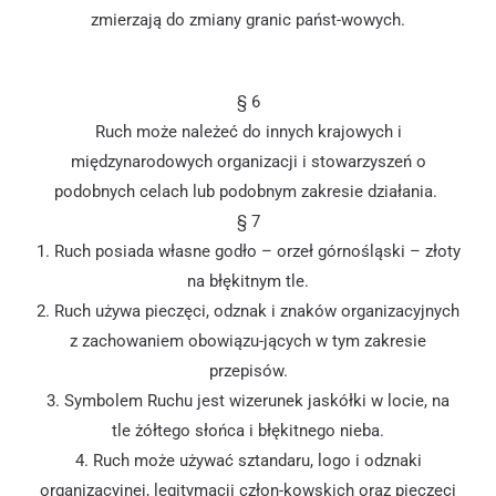
zmierzają do zmiany granic państ-wowych.
§ 6
Ruch może należeć do innych krajowych i
międzynarodowych organizacji i stowarzyszeń o
podobnych celach lub podobnym zakresie działania.
§ 7
1. Ruch posiada własne godło – orzeł górnośląski – złoty
na błękitnym tle.
2. Ruch używa pieczęci, odznak i znaków organizacyjnych
z zachowaniem obowiązu-jących w tym zakresie
przepisów.
3. Symbolem Ruchu jest wizerunek jaskółki w locie, na
tle żółtego słońca i błękitnego nieba.
4. Ruch może używać sztandaru, logo i odznaki
organizacyjnej, legitymacji człon-kowskich oraz pieczęci