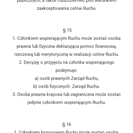
publicznych, a także cudzoziemiec pod warunkiem
zaakceptowania celów Ruchu.
§ 15
1. Członkiem wspierającym Ruchu może zostać osoba
prawna lub fizyczna deklarująca pomoc finansową,
rzeczową lub merytoryczną w realizacji celów Ruchu.
2. Decyzję o przyjęciu na członka wspierającego
podejmuje:
a) osób prawnych Zarząd Ruchu,
b) osób fizycznych Zarząd Ruchu.
3. Osoba prawna krajowa lub zagraniczna może zostać
jedynie członkiem wspierającym Ruchu.
§ 16
1. Członkiem honorowym Ruchu może zostać osoba,