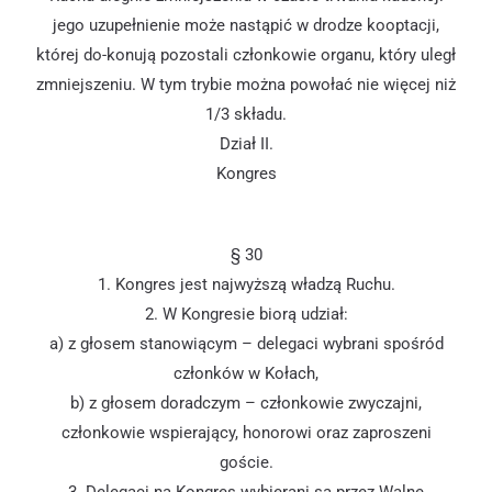
jego uzupełnienie może nastąpić w drodze kooptacji,
której do-konują pozostali członkowie organu, który uległ
zmniejszeniu. W tym trybie można powołać nie więcej niż
1/3 składu.
Dział II.
Kongres
§ 30
1. Kongres jest najwyższą władzą Ruchu.
2. W Kongresie biorą udział:
a) z głosem stanowiącym – delegaci wybrani spośród
członków w Kołach,
b) z głosem doradczym – członkowie zwyczajni,
członkowie wspierający, honorowi oraz zaproszeni
goście.