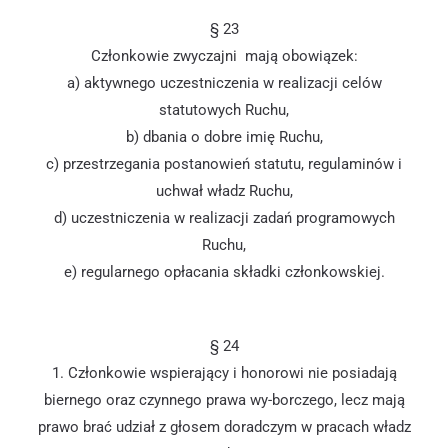
§ 23
Członkowie zwyczajni mają obowiązek:
a) aktywnego uczestniczenia w realizacji celów
statutowych Ruchu,
b) dbania o dobre imię Ruchu,
c) przestrzegania postanowień statutu, regulaminów i
uchwał władz Ruchu,
d) uczestniczenia w realizacji zadań programowych
Ruchu,
e) regularnego opłacania składki członkowskiej.
§ 24
1. Członkowie wspierający i honorowi nie posiadają
biernego oraz czynnego prawa wy-borczego, lecz mają
prawo brać udział z głosem doradczym w pracach władz