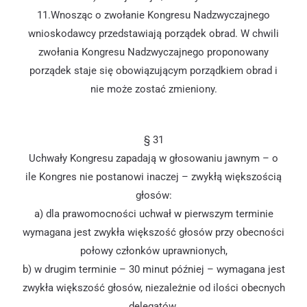
11.Wnosząc o zwołanie Kongresu Nadzwyczajnego
wnioskodawcy przedstawiają porządek obrad. W chwili
zwołania Kongresu Nadzwyczajnego proponowany
porządek staje się obowiązującym porządkiem obrad i
nie może zostać zmieniony.
§ 31
Uchwały Kongresu zapadają w głosowaniu jawnym – o
ile Kongres nie postanowi inaczej – zwykłą większością
głosów:
a) dla prawomocności uchwał w pierwszym terminie
wymagana jest zwykła większość głosów przy obecności
połowy członków uprawnionych,
b) w drugim terminie – 30 minut później – wymagana jest
zwykła większość głosów, niezależnie od ilości obecnych
delegatów.