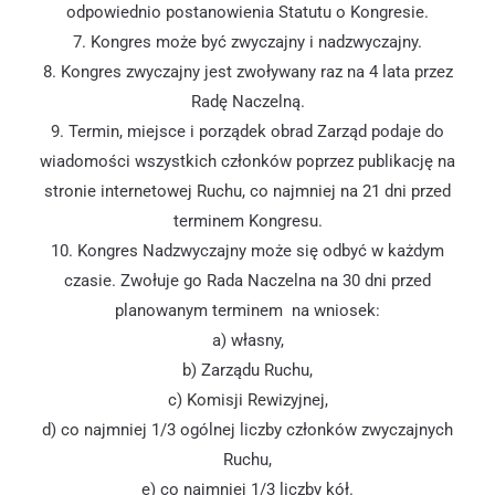
odpowiednio postanowienia Statutu o Kongresie.
7. Kongres może być zwyczajny i nadzwyczajny.
8. Kongres zwyczajny jest zwoływany raz na 4 lata przez
Radę Naczelną.
9. Termin, miejsce i porządek obrad Zarząd podaje do
wiadomości wszystkich członków poprzez publikację na
stronie internetowej Ruchu, co najmniej na 21 dni przed
terminem Kongresu.
10. Kongres Nadzwyczajny może się odbyć w każdym
czasie. Zwołuje go Rada Naczelna na 30 dni przed
planowanym terminem na wniosek:
a) własny,
b) Zarządu Ruchu,
c) Komisji Rewizyjnej,
d) co najmniej 1/3 ogólnej liczby członków zwyczajnych
Ruchu,
e) co najmniej 1/3 liczby kół.