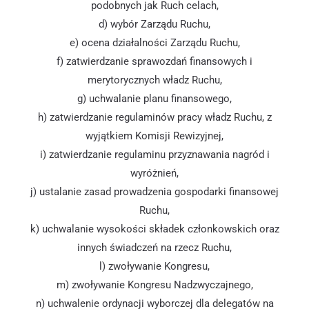
podobnych jak Ruch celach,
d) wybór Zarządu Ruchu,
e) ocena działalności Zarządu Ruchu,
f) zatwierdzanie sprawozdań finansowych i
merytorycznych władz Ruchu,
g) uchwalanie planu finansowego,
h) zatwierdzanie regulaminów pracy władz Ruchu, z
wyjątkiem Komisji Rewizyjnej,
i) zatwierdzanie regulaminu przyznawania nagród i
wyróżnień,
j) ustalanie zasad prowadzenia gospodarki finansowej
Ruchu,
k) uchwalanie wysokości składek członkowskich oraz
innych świadczeń na rzecz Ruchu,
l) zwoływanie Kongresu,
m) zwoływanie Kongresu Nadzwyczajnego,
n) uchwalenie ordynacji wyborczej dla delegatów na