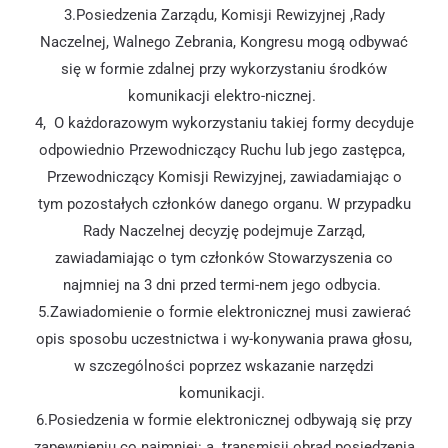
3.Posiedzenia Zarządu, Komisji Rewizyjnej ,Rady
Naczelnej, Walnego Zebrania, Kongresu mogą odbywać
się w formie zdalnej przy wykorzystaniu środków
komunikacji elektro-nicznej.
4, O każdorazowym wykorzystaniu takiej formy decyduje
odpowiednio Przewodniczący Ruchu lub jego zastępca,
Przewodniczący Komisji Rewizyjnej, zawiadamiając o
tym pozostałych członków danego organu. W przypadku
Rady Naczelnej decyzję podejmuje Zarząd,
zawiadamiając o tym członków Stowarzyszenia co
najmniej na 3 dni przed termi-nem jego odbycia.
5.Zawiadomienie o formie elektronicznej musi zawierać
opis sposobu uczestnictwa i wy-konywania prawa głosu,
w szczególności poprzez wskazanie narzędzi
komunikacji.
6.Posiedzenia w formie elektronicznej odbywają się przy
zapewnieniu co najmniej: a. transmisji obrad posiedzenia