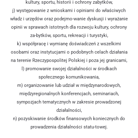
kultury, sportu, historii i ochrony zabytków,
j) występowanie z wnioskami i opiniami do właściwych
władz i urzędów oraz podejmo-wanie dyskusji i wyrażanie
opinii w sprawach istotnych dla rozwoju kultury, ochrony
za-bytków, sportu, rekreacji i turystyki,
k) współpracę i wymianę doświadczeń z wszelkimi
osobami oraz instytucjami o podobnych celach działania
na terenie Rzeczypospolitej Polskiej i poza jej granicami,
l) promowanie swojej działalności w środkach
społecznego komunikowania,
m) organizowanie lub udział w międzynarodowych,
międzyregionalnych konferencjach, seminariach,
sympozjach tematycznych w zakresie prowadzonej
działalności,
n) pozyskiwanie środków finansowych koniecznych do
prowadzenia działalności statu-towej.