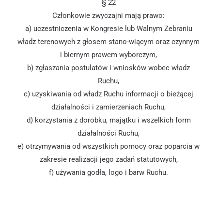
§ 22
Członkowie zwyczajni mają prawo:
a) uczestniczenia w Kongresie lub Walnym Zebraniu
władz terenowych z głosem stano-wiącym oraz czynnym
i biernym prawem wyborczym,
b) zgłaszania postulatów i wniosków wobec władz
Ruchu,
c) uzyskiwania od władz Ruchu informacji o bieżącej
działalności i zamierzeniach Ruchu,
d) korzystania z dorobku, majątku i wszelkich form
działalności Ruchu,
e) otrzymywania od wszystkich pomocy oraz poparcia w
zakresie realizacji jego zadań statutowych,
f) używania godła, logo i barw Ruchu.