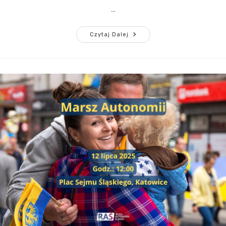
…
Czytaj Dalej